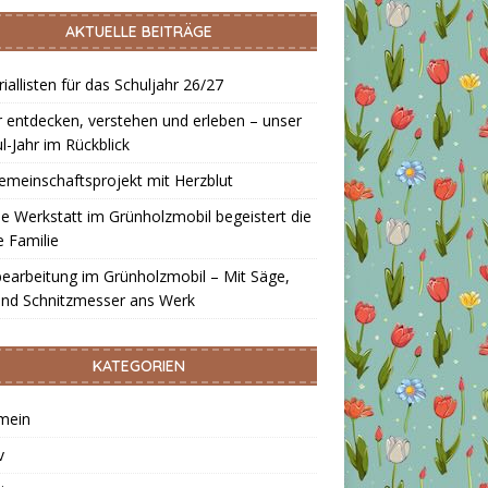
AKTUELLE BEITRÄGE
iallisten für das Schuljahr 26/27
 entdecken, verstehen und erleben – unser
-Jahr im Rückblick
emeinschaftsprojekt mit Herzblut
e Werkstatt im Grünholzmobil begeistert die
 Familie
earbeitung im Grünholzmobil – Mit Säge,
und Schnitzmesser ans Werk
KATEGORIEN
mein
v