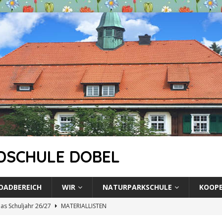
DSCHULE DOBEL
ADBEREICH
WIR
NATURPARKSCHULE
KOOP
 das Schuljahr 26/27
MATERIALLISTEN