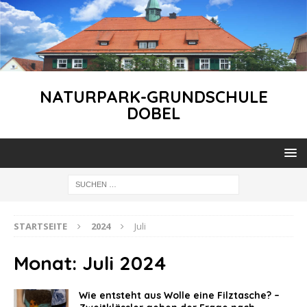
NATURPARK-GRUNDSCHULE
DOBEL
STARTSEITE
2024
Juli
Monat:
Juli 2024
Wie entsteht aus Wolle eine Filztasche? –