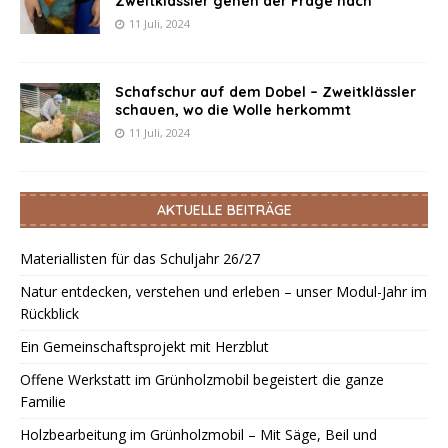
Zweitklässler gehen der Frage nach
11 Juli, 2024
Schafschur auf dem Dobel – Zweitklässler
schauen, wo die Wolle herkommt
11 Juli, 2024
AKTUELLE BEITRÄGE
Materiallisten für das Schuljahr 26/27
Natur entdecken, verstehen und erleben – unser Modul-Jahr im
Rückblick
Ein Gemeinschaftsprojekt mit Herzblut
Offene Werkstatt im Grünholzmobil begeistert die ganze
Familie
Holzbearbeitung im Grünholzmobil – Mit Säge, Beil und