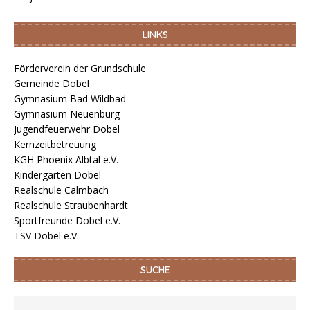
LINKS
Förderverein der Grundschule
Gemeinde Dobel
Gymnasium Bad Wildbad
Gymnasium Neuenbürg
Jugendfeuerwehr Dobel
Kernzeitbetreuung
KGH Phoenix Albtal e.V.
Kindergarten Dobel
Realschule Calmbach
Realschule Straubenhardt
Sportfreunde Dobel e.V.
TSV Dobel e.V.
SUCHE